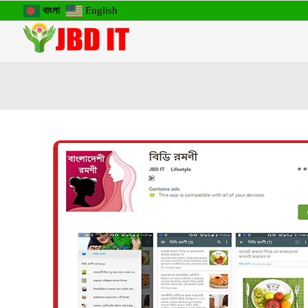
বাংলা
English
ওয়েব হোস্টিং BDIX
ক্লাউড বিজনেস সফটওয়্যার
ওয়েব ডিজাইন ও ডেভেলপমেন্ট
ওয়ার্
স্কুল
ওয়
ওয়েব হোস্টিং USA
পস সফটওয়্যার
অ্যাপস ডেভেলপমেন্ট
ই কমা
কলেজ 
ফেসবু
হোম সার্ভিস সফ্টওয়্যার
ই-কমার্স ওয়েবসাইট
ভিপিএ
কোচিং
ইমেইল
ওয়েব হোস্টিং BDIX
ক্লাউড বিজনেস সফটওয়্যার
ওয়েব ডিজাইন ও ডেভেলপমেন্ট
ওয়ার্
স্কুল
ওয়
ওয়েব হোস্টিং USA
পস সফটওয়্যার
অ্যাপস ডেভেলপমেন্ট
ই কমা
কলেজ 
ফেসবু
হোম সার্ভিস সফ্টওয়্যার
ই-কমার্স ওয়েবসাইট
ভিপিএ
কোচিং
ইমেইল