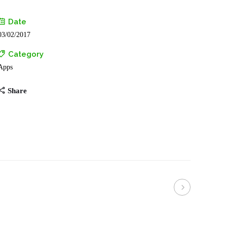
Date
03/02/2017
Category
Apps
Share