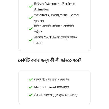
ভিডিওতে Watermark, Border ও
Animation
Watermark, Background, Border
যুক্ত করা
ভিডিও এক্সপোর্ট সেটিংস ও কোয়ালিটি
কন্ট্রোল
পেশাদার YouTube বা ফেসবুক ভিডিও
বানানো
কোর্সটি করার জন্য কী কী জানতে হবে?
কম্পিউটার / ট্যাবলেট / মোবাইল
Microsoft Word সফটওয়্যার
ইন্টারনেট সংযোগ (ব্রডব্যান্ড হলে ভালো)