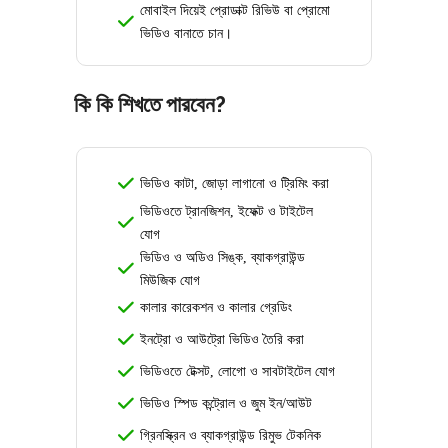
মোবাইল দিয়েই প্রোডাক্ট রিভিউ বা প্রোমো
ভিডিও বানাতে চান।
কি কি শিখতে পারবেন?
ভিডিও কাটা, জোড়া লাগানো ও ট্রিমিং করা
ভিডিওতে ট্রানজিশন, ইফেক্ট ও টাইটেল
যোগ
ভিডিও ও অডিও সিঙ্ক, ব্যাকগ্রাউন্ড
মিউজিক যোগ
কালার কারেকশন ও কালার গ্রেডিং
ইনট্রো ও আউট্রো ভিডিও তৈরি করা
ভিডিওতে টেক্সট, লোগো ও সাবটাইটেল যোগ
ভিডিও স্পিড কন্ট্রোল ও জুম ইন/আউট
গ্রিনস্ক্রিন ও ব্যাকগ্রাউন্ড রিমুভ টেকনিক