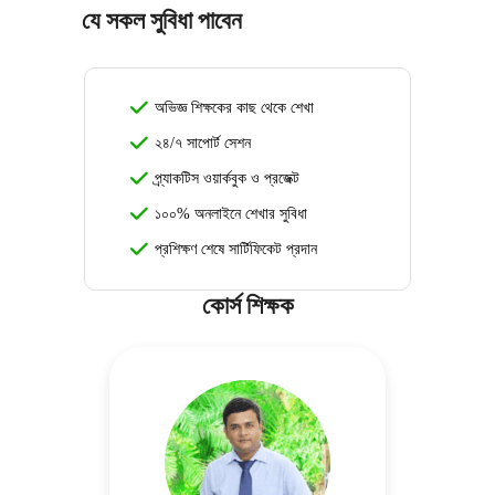
যে সকল সুবিধা পাবেন
অভিজ্ঞ শিক্ষকের কাছ থেকে শেখা
২৪/৭ সাপোর্ট সেশন
প্র্যাকটিস ওয়ার্কবুক ও প্রজেক্ট
১০০% অনলাইনে শেখার সুবিধা
প্রশিক্ষণ শেষে সার্টিফিকেট প্রদান
কোর্স শিক্ষক