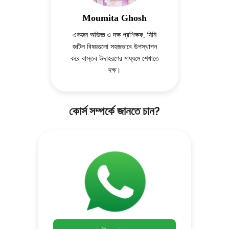
Moumita Ghosh
একজন অভিজ্ঞ ও দক্ষ প্রশিক্ষক, যিনি
জটিল বিষয়গুলো সহজভাবে উপস্থাপন
করে বাস্তব উদাহরণের মাধ্যমে শেখাতে
দক্ষ।
কোর্স সম্পর্কে জানতে চান?