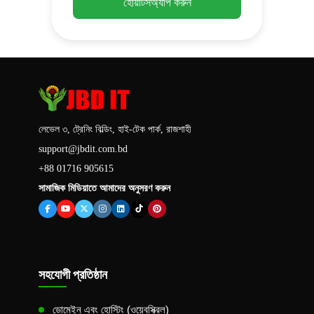
হোয়াটসঅ্যাপ করুন
লেভেল ৩, ট্রেনিং বিল্ডিং, হাই-টেক পার্ক, রাজশাহী
support@jbdit.com.bd
+88 01716 905615
সামাজিক মিডিয়াতে আমাদের অনুসরণ করুন
সহযোগী প্রতিষ্ঠান
ডোমেইন এবং হোস্টিং (ওয়েবস্ক্রিল)