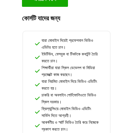
কোর্সটি যাদের জন্য
যারা মোবাইল দিয়েই প্রফেশনাল ভিডিও
এডিটর হতে চান।
ইউটিউব, ফেসবুক বা টিকটকে কনটেন্ট তৈরি
করতে চান।
শিক্ষার্থীরা যারা স্কিল ডেভেলপ বা মিডিয়া
প্রজেক্টে কাজ করছেন।
যারা নিয়মিত মোবাইল দিয়ে ভিডিও এডিটিং
করতে হয়।
চাকরি বা অনলাইন পোর্টফোলিওতে ভিডিও
স্কিল দরকার।
ফ্রিল্যান্সিংয়ে মোবাইল ভিডিও এডিটিং
সার্ভিস দিতে আগ্রহী।
আকর্ষণীয় ও স্মার্ট ভিডিও তৈরি করে নিজেকে
প্রকাশ করতে চান।