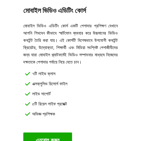
মোবাইল ভিডিও এডিটিং কোর্স
মোবাইল ভিডিও এডিটিং কোর্স একটি পেশাদার প্রশিক্ষণ যেখানে
আপনি শিখবেন কীভাবে স্মার্টফোন ব্যবহার করে উচ্চমানের ভিডিও
কনটেন্ট তৈরি করা যায়। এই কোর্সটি বিশেষভাবে উপযোগী কনটেন্ট
ক্রিয়েটর, উদ্যোক্তা, শিক্ষার্থী এবং মিডিয়া সংশ্লিষ্ট পেশাজীবীদের
জন্য যারা মোবাইল প্ল্যাটফর্মেই ভিডিও সম্পাদনার মাধ্যমে নিজেদের
দক্ষতাকে পেশাদার পর্যায়ে নিয়ে যেতে চান।
৭টি লাইভ ক্লাস
এক্সক্লুসিভ রিসোর্স ফাইল
লাইভ সাপোর্ট
৫টি রিয়েল লাইফ প্রজেক্ট
অভিজ্ঞ প্রশিক্ষক
এনরোল করুন