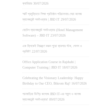
ক্যারিয়ার
30/07/2026
স্মার্ট প্রযুক্তিতে শিক্ষা প্রতিষ্ঠান পরিচালনায় সেরা কলেজ
ম্যানেজমেন্ট সফটওয়্যার | JBD IT
29/07/2026
হোটেল ম্যানেজমেন্ট সফটওয়্যার (Hotel Management
Software) – JBD IT
23/07/2026
এক ক্লিকেই নিয়ন্ত্রণ করুন পুরো ব্যবসার স্টক, সেলস ও
প্রফিট!
22/07/2026
Office Application Course in Rajshahi |
Computer Training | JBD IT
18/07/2026
Celebrating the Visionary Leadership: Happy
Birthday to Our CEO, Bikrom Raj!
16/07/2026
পচামাড়িয়া ডিগ্রি কলেজে JBD IT-এর স্কুল ও কলেজ
ম্যানেজমেন্ট সফটওয়্যার!
09/07/2026