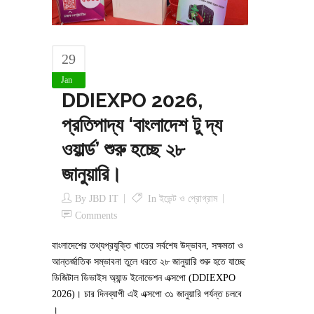
29
Jan
DDIEXPO 2026,
প্রতিপাদ্য ‘বাংলাদেশ টু দ্য
ওয়ার্ল্ড’ শুরু হচ্ছে ২৮
জানুয়ারি।
By
JBD IT
In
ইভেন্ট ও প্রোগ্রাম
Comments
বাংলাদেশের তথ্যপ্রযুক্তি খাতের সর্বশেষ উদ্ভাবন, সক্ষমতা ও
আন্তর্জাতিক সম্ভাবনা তুলে ধরতে ২৮ জানুয়ারি শুরু হতে যাচ্ছে
ডিজিটাল ডিভাইস অ্যান্ড ইনোভেশন এক্সপো (DDIEXPO
2026)। চার দিনব্যাপী এই এক্সপো ৩১ জানুয়ারি পর্যন্ত চলবে
।