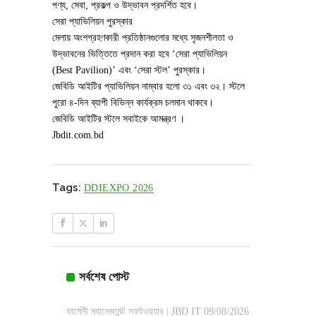
পণ্য, সেবা, প্রকল্প ও উদ্ভাবন প্রদর্শিত হবে।
সেরা প্যাভিলিয়ন পুরস্কার
মেলায় অংশগ্রহণকারী প্রতিষ্ঠানগুলোর মধ্যে সৃজনশীলতা ও
উদ্ভাবনের ভিত্তিতে প্রদান করা হবে ‘সেরা প্যাভিলিয়ন
(Best Pavilion)’ এবং ‘সেরা স্টল’ পুরস্কার।
জেবিডি আইটির প্যাভিলিয়ন নাম্বার হলো ৩১ এবং ৩২। স্টলে
পুরো ৪-দিন ব্যাপী বিভিন্ন কার্যক্রম চলমান থাকবে।
জেবিডি আইটির স্টলে সবাইকে আমন্ত্রণ ।
Jbdit.com.bd
Tags:
DDIEXPO 2026
সর্বশেষ পোস্ট
ফার্মেসী ম্যানেজমেন্ট সফটওয়্যার | JBD IT
09/08/2026