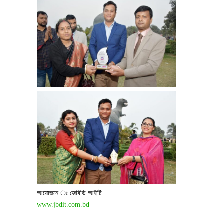
আয়োজনে ঃ জেবিডি আইটি
www.jbdit.com.bd