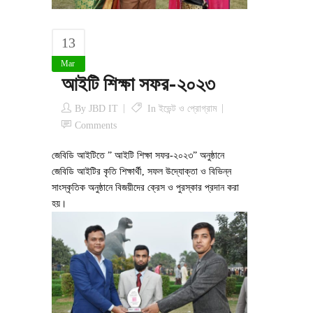
13
Mar
আইটি শিক্ষা সফর-২০২৩
By
JBD IT
In
ইভেন্ট ও প্রোগ্রাম
Comments
জেবিডি আইটিতে ” আইটি শিক্ষা সফর-২০২৩” অনুষ্ঠানে
জেবিডি আইটির কৃতি শিক্ষার্থী, সফল উদ্যোক্তা ও বিভিন্ন
সাংস্কৃতিক অনুষ্ঠানে বিজয়ীদের ক্রেস ও পুরস্কার প্রদান করা
হয়।