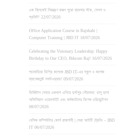
এক ক্লিকেই নিয়ন্ত্রণ করুন পুরো ব্যবসার স্টক, সেলস ও
প্রফিট!
22/07/2026
Office Application Course in Rajshahi |
Computer Training | JBD IT
18/07/2026
Celebrating the Visionary Leadership: Happy
Birthday to Our CEO, Bikrom Raj!
16/07/2026
পচামাড়িয়া ডিগ্রি কলেজে JBD IT-এর স্কুল ও কলেজ
ম্যানেজমেন্ট সফটওয়্যার!
09/07/2026
ডিজিটাল সেবায় একধাপ এগিয়ে দুর্গাপুর পৌরসভা: চালু হলো
অফিসিয়াল ওয়েবসাইট এবং কর্মকর্তাদের বিশেষ ওরিয়েন্টেশন
08/07/2026
বেসিক কম্পিউটার কোর্স রাজশাহী | সেরা আইটি ট্রেনিং – JBD
IT
06/07/2026