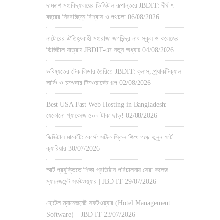
দামনাশ মহাবিদ্যালয়ের ডিজিটাল রূপান্তরে JBDIT: দীর্ঘ ৭
বছরের নিরবচ্ছিন্ন বিশ্বাস ও পথচলা
06/08/2026
নাটোরের ঐতিহ্যবাহী মহারাজা জগদিন্দ্র নাথ স্কুল ও কলেজের
ডিজিটাল যাত্রায় JBDIT-এর নতুন অধ্যায়
04/08/2026
ভবিষ্যতের টেক লিডার তৈরিতে JBDIT: ক্লাস, প্র্যাকটিক্যাল
লার্নিং ও চমৎকার টিমওয়ার্কের গল্প
02/08/2026
Best USA Fast Web Hosting in Bangladesh:
যেকোনো প্যাকেজে ৫০০ টাকা ছাড়!
02/08/2026
ডিজিটাল মার্কেটিং কোর্স: সঠিক স্কিল শিখে গড়ে তুলুন স্মার্ট
ক্যারিয়ার
30/07/2026
স্মার্ট প্রযুক্তিতে শিক্ষা প্রতিষ্ঠান পরিচালনায় সেরা কলেজ
ম্যানেজমেন্ট সফটওয়্যার | JBD IT
29/07/2026
হোটেল ম্যানেজমেন্ট সফটওয়্যার (Hotel Management
Software) – JBD IT
23/07/2026