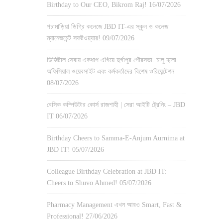
Birthday to Our CEO, Bikrom Raj!
16/07/2026
পচামাড়িয়া ডিগ্রি কলেজে JBD IT-এর স্কুল ও কলেজ
ম্যানেজমেন্ট সফটওয়্যার!
09/07/2026
ডিজিটাল সেবায় একধাপ এগিয়ে দুর্গাপুর পৌরসভা: চালু হলো
অফিসিয়াল ওয়েবসাইট এবং কর্মকর্তাদের বিশেষ ওরিয়েন্টেশন
08/07/2026
বেসিক কম্পিউটার কোর্স রাজশাহী | সেরা আইটি ট্রেনিং – JBD
IT
06/07/2026
Birthday Cheers to Samma-E-Anjum Aurnima at
JBD IT!
05/07/2026
Colleague Birthday Celebration at JBD IT:
Cheers to Shuvo Ahmed!
05/07/2026
Pharmacy Management এখন আরও Smart, Fast &
Professional!
27/06/2026