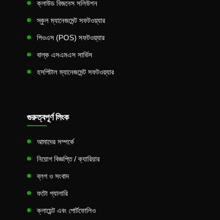
ক্লাউড বিজনেস সলিউশন
স্কুল ম্যানেজমেন্ট সফটওয়্যার
পিওএস (POS) সফটওয়্যার
বাল্ক এসএমএস সার্ভিস
হসপিটাল ম্যানেজমেন্ট সফটওয়্যার
গুরুত্বপূর্ণ লিংক
আমাদের সম্পর্কে
নিয়োগ বিজ্ঞপ্তি / ক্যারিয়ার
ব্লগ ও সংবাদ
ফটো গ্যালারি
ক্লায়েন্ট এবং পোর্টফোলিও