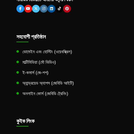
সহযোগী প্রতিষ্ঠান
ডোমেইন এবং হোস্টিং (ওয়েবস্ক্রিল)
মাল্টিমিডিয়া (মৌ ভিডিও)
ই-কমার্স (জে-শপ)
অ্যান্ড্রয়েড অ্যাপস (জেবিডি আইটি)
অনলাইন কোর্স (জেবিডি ট্রেনিং)
কুইক লিংক