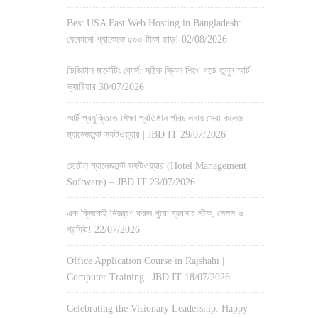
Best USA Fast Web Hosting in Bangladesh:
যেকোনো প্যাকেজে ৫০০ টাকা ছাড়!
02/08/2026
ডিজিটাল মার্কেটিং কোর্স: সঠিক স্কিল শিখে গড়ে তুলুন স্মার্ট
ক্যারিয়ার
30/07/2026
স্মার্ট প্রযুক্তিতে শিক্ষা প্রতিষ্ঠান পরিচালনায় সেরা কলেজ
ম্যানেজমেন্ট সফটওয়্যার | JBD IT
29/07/2026
হোটেল ম্যানেজমেন্ট সফটওয়্যার (Hotel Management
Software) – JBD IT
23/07/2026
এক ক্লিকেই নিয়ন্ত্রণ করুন পুরো ব্যবসার স্টক, সেলস ও
প্রফিট!
22/07/2026
Office Application Course in Rajshahi |
Computer Training | JBD IT
18/07/2026
Celebrating the Visionary Leadership: Happy