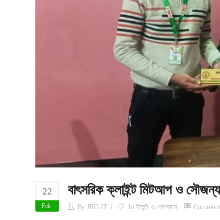
বাৎসরিক ক্লাইন্ট মিটআপ ও সৌজন্য
22
Feb
By
JBD IT
In
ইভেন্ট ও প্রোগ্রাম
Comment