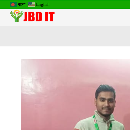
বাংলা
English
ওয়েব হোস্টিং BDIX
ক্লাউড বিজনেস সফটওয়্যার
ওয়েব ডিজাইন ও ডেভেলপমেন্ট
ওয়ার্
স্কুল
ওয়
ওয়েব হোস্টিং USA
পস সফটওয়্যার
অ্যাপস ডেভেলপমেন্ট
ই কমা
কলেজ 
ফেসবু
হোম সার্ভিস সফ্টওয়্যার
ই-কমার্স ওয়েবসাইট
ভিপিএ
কোচিং
ইমেইল
ওয়েব হোস্টিং BDIX
ক্লাউড বিজনেস সফটওয়্যার
ওয়েব ডিজাইন ও ডেভেলপমেন্ট
ওয়ার্
স্কুল
ওয়
ওয়েব হোস্টিং USA
পস সফটওয়্যার
অ্যাপস ডেভেলপমেন্ট
ই কমা
কলেজ 
ফেসবু
হোম সার্ভিস সফ্টওয়্যার
ই-কমার্স ওয়েবসাইট
ভিপিএ
কোচিং
ইমেইল