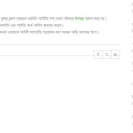
ন্ত কুমার মন্ডল স্যারকে জেবিডি আইটির পক্ষ থেকে সৌজন্য
উপহার
প্রদান করা হয়।
়েবসাইট এবং আইডি কার্ড সার্ভিস ব্যবহার করেন।‌
স অথবা যেকোনো আইটি সাপোর্টের প্রয়োজন হলে আমরা আছি আপনার পাশে। ‌