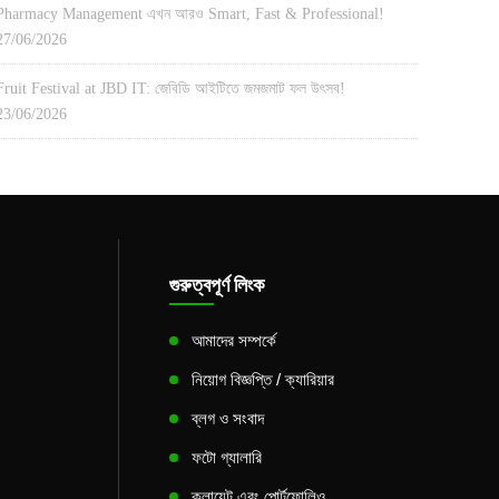
Pharmacy Management এখন আরও Smart, Fast & Professional!
27/06/2026
Fruit Festival at JBD IT: জেবিডি আইটিতে জমজমাট ফল উৎসব!
23/06/2026
গুরুত্বপূর্ণ লিংক
আমাদের সম্পর্কে
নিয়োগ বিজ্ঞপ্তি / ক্যারিয়ার
ব্লগ ও সংবাদ
ফটো গ্যালারি
ক্লায়েন্ট এবং পোর্টফোলিও