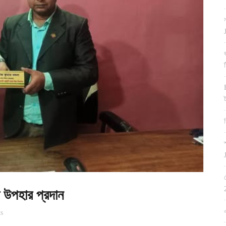
 উপহার প্রদান
s