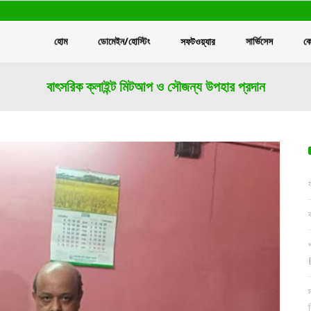
হোম
ডোমেইন/হোস্টিং
সফটওয়্যার
সার্ভিসেস
কো
ডপ্রেস ম্যানেজড হোস্টিং
 ম্যানেজমেন্ট সফটওয়্যার
েবসাইট এসইও (SEO)
ডোমেইন নিবন্ধন
মেডিকেল হসপিটাল সফটওয়্যার
গ্রাফিক্স ডিজাইন
বাৎসরিক ক্লাইন্ট মিটআপ ও সৌজন্য উপহার প্রদান
র্স হোস্টিং
ম্যানেজমেন্ট সফটওয়্যার
ক বুস্টিং ও অ্যাড রান
এডু ও বিডি ডোমেইন
ডায়াগনস্টিক ক্লিনিক সফটওয়্যার
মোশন গ্রাফিক্স
স সার্ভার
 প্রাইভেট সেন্টার সফটওয়্যার
 মার্কেটিং
এসএসএল সার্টিফিকেট
ফার্মেসী সফটওয়্যার
ভিডিও এডিটিং
ডপ্রেস ম্যানেজড হোস্টিং
 ম্যানেজমেন্ট সফটওয়্যার
েবসাইট এসইও (SEO)
ডোমেইন নিবন্ধন
মেডিকেল হসপিটাল সফটওয়্যার
গ্রাফিক্স ডিজাইন
র্স হোস্টিং
ম্যানেজমেন্ট সফটওয়্যার
ক বুস্টিং ও অ্যাড রান
এডু ও বিডি ডোমেইন
ডায়াগনস্টিক ক্লিনিক সফটওয়্যার
মোশন গ্রাফিক্স
স সার্ভার
 প্রাইভেট সেন্টার সফটওয়্যার
 মার্কেটিং
এসএসএল সার্টিফিকেট
ফার্মেসী সফটওয়্যার
ভিডিও এডিটিং