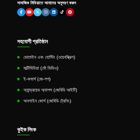
সামাজিক মিডিয়াতে আমাদের অনুসরণ করুন
সহযোগী প্রতিষ্ঠান
ডোমেইন এবং হোস্টিং (ওয়েবস্ক্রিল)
মাল্টিমিডিয়া (মৌ ভিডিও)
ই-কমার্স (জে-শপ)
অ্যান্ড্রয়েড অ্যাপস (জেবিডি আইটি)
অনলাইন কোর্স (জেবিডি ট্রেনিং)
কুইক লিংক