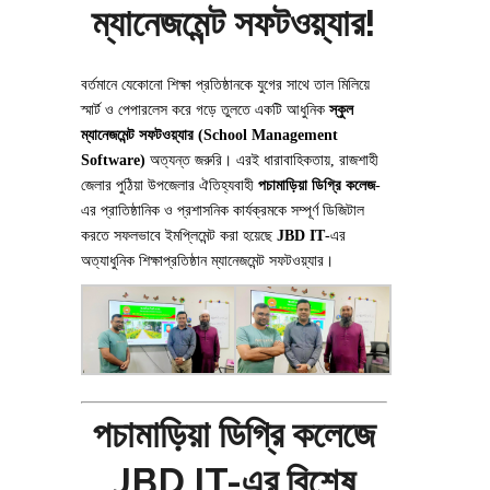
ম্যানেজমেন্ট সফটওয়্যার!
বর্তমানে যেকোনো শিক্ষা প্রতিষ্ঠানকে যুগের সাথে তাল মিলিয়ে
স্মার্ট ও পেপারলেস করে গড়ে তুলতে একটি আধুনিক
স্কুল
ম্যানেজমেন্ট সফটওয়্যার (School Management
Software)
অত্যন্ত জরুরি। এরই ধারাবাহিকতায়, রাজশাহী
জেলার পুঠিয়া উপজেলার ঐতিহ্যবাহী
পচামাড়িয়া ডিগ্রি কলেজ
-
এর প্রাতিষ্ঠানিক ও প্রশাসনিক কার্যক্রমকে সম্পূর্ণ ডিজিটাল
করতে সফলভাবে ইমপ্লিমেন্ট করা হয়েছে
JBD IT
-এর
অত্যাধুনিক শিক্ষাপ্রতিষ্ঠান ম্যানেজমেন্ট সফটওয়্যার।
পচামাড়িয়া ডিগ্রি কলেজে
JBD IT-এর বিশেষ