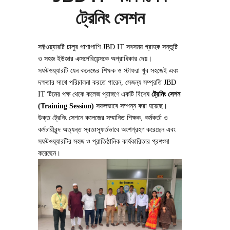
ট্রেনিং সেশন
সফ্টওয়্যারটি চালুর পাশাপাশি JBD IT সবসময় গ্রাহক সন্তুষ্টি
ও সহজ ইউজার এক্সপেরিয়েন্সকে অগ্রাধিকার দেয়।
সফটওয়্যারটি যেন কলেজের শিক্ষক ও স্টাফরা খুব সহজেই এবং
দক্ষতার সাথে পরিচালনা করতে পারেন, সেজন্য সম্প্রতি JBD
IT টিমের পক্ষ থেকে কলেজ প্রাঙ্গণে একটি বিশেষ
ট্রেনিং সেশন
(Training Session)
সফলভাবে সম্পন্ন করা হয়েছে।
উক্ত ট্রেনিং সেশনে কলেজের সম্মানিত শিক্ষক, কর্মকর্তা ও
কর্মচারীবৃন্দ অত্যন্ত স্বতঃস্ফূর্তভাবে অংশগ্রহণ করেছেন এবং
সফটওয়্যারটির সহজ ও প্রাতিষ্ঠানিক কার্যকারিতার প্রশংসা
করেছেন।