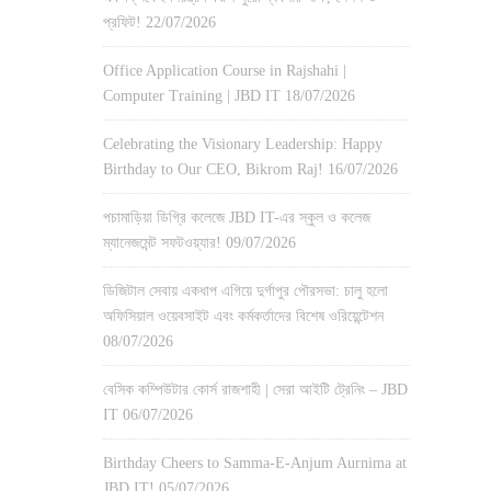
প্রফিট!
22/07/2026
Office Application Course in Rajshahi |
Computer Training | JBD IT
18/07/2026
Celebrating the Visionary Leadership: Happy
Birthday to Our CEO, Bikrom Raj!
16/07/2026
পচামাড়িয়া ডিগ্রি কলেজে JBD IT-এর স্কুল ও কলেজ
ম্যানেজমেন্ট সফটওয়্যার!
09/07/2026
ডিজিটাল সেবায় একধাপ এগিয়ে দুর্গাপুর পৌরসভা: চালু হলো
অফিসিয়াল ওয়েবসাইট এবং কর্মকর্তাদের বিশেষ ওরিয়েন্টেশন
08/07/2026
বেসিক কম্পিউটার কোর্স রাজশাহী | সেরা আইটি ট্রেনিং – JBD
IT
06/07/2026
Birthday Cheers to Samma-E-Anjum Aurnima at
JBD IT!
05/07/2026