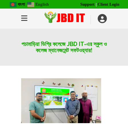
বাংলা
English
Support
|
Client Login
পচামাড়িয়া ডিগ্রি কলেজে JBD IT-এর স্কুল ও
কলেজ ম্যানেজমেন্ট সফটওয়্যার!