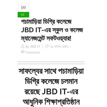
09
Jul
পচামাড়িয়া ডিগ্রি কলেজে
JBD IT-এর স্কুল ও কলেজ
ম্যানেজমেন্ট সফটওয়্যার!
By
JBD IT
In
সার্ভিস ট্রেনিং
Comments
সাফল্যের সাথে পচামাড়িয়া
ডিগ্রি কলেজে চলমান
রয়েছে JBD IT-এর
আধুনিক শিক্ষাপ্রতিষ্ঠান