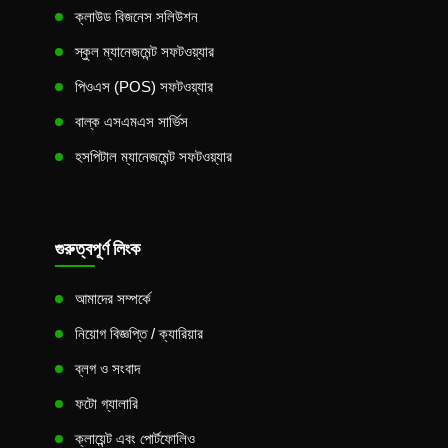
ক্লাউড বিজনেস সলিউশন
স্কুল ম্যানেজমেন্ট সফটওয়্যার
পিওএস (POS) সফটওয়্যার
বাল্ক এসএমএস সার্ভিস
হসপিটাল ম্যানেজমেন্ট সফটওয়্যার
গুরুত্বপূর্ণ লিংক
আমাদের সম্পর্কে
নিয়োগ বিজ্ঞপ্তি / ক্যারিয়ার
ব্লগ ও সংবাদ
ফটো গ্যালারি
ক্লায়েন্ট এবং পোর্টফোলিও