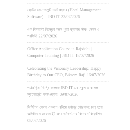
হোটেল ম্যানেজমেন্ট সফটওয়্যার (Hotel Management
Software) – JBD IT
23/07/2026
এক ক্লিকেই নিয়ন্ত্রণ করুন পুরো ব্যবসার স্টক, সেলস ও
প্রফিট!
22/07/2026
Office Application Course in Rajshahi |
Computer Training | JBD IT
18/07/2026
Celebrating the Visionary Leadership: Happy
Birthday to Our CEO, Bikrom Raj!
16/07/2026
পচামাড়িয়া ডিগ্রি কলেজে JBD IT-এর স্কুল ও কলেজ
ম্যানেজমেন্ট সফটওয়্যার!
09/07/2026
ডিজিটাল সেবায় একধাপ এগিয়ে দুর্গাপুর পৌরসভা: চালু হলো
অফিসিয়াল ওয়েবসাইট এবং কর্মকর্তাদের বিশেষ ওরিয়েন্টেশন
08/07/2026