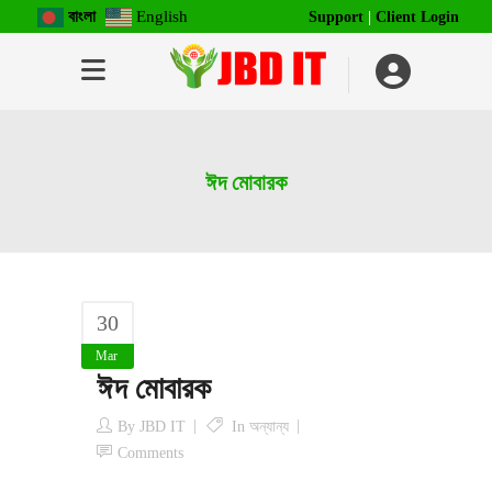
বাংলা
English
Support
|
Client Login
ঈদ মোবারক
30
Mar
ঈদ মোবারক
By
JBD IT
In
অন্যান্য
Comments