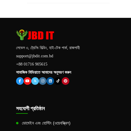
লেভেল ৩, ট্রেনিং বিল্ডিং, হাই-টেক পার্ক, রাজশাহী
support@jbdit.com.bd
+88 01716 905615
সামাজিক মিডিয়াতে আমাদের অনুসরণ করুন
সহযোগী প্রতিষ্ঠান
ডোমেইন এবং হোস্টিং (ওয়েবস্ক্রিল)