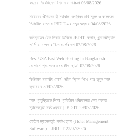
বছরের নিরবচ্ছিন্ন বিশ্বাস ও পথচলা
06/08/2026
নাটোরের ঐতিহ্যবাহী মহারাজা জগদিন্দ্র নাথ স্কুল ও কলেজের
ডিজিটাল যাত্রায় JBDIT-এর নতুন অধ্যায়
04/08/2026
ভবিষ্যতের টেক লিডার তৈরিতে JBDIT: ক্লাস, প্র্যাকটিক্যাল
লার্নিং ও চমৎকার টিমওয়ার্কের গল্প
02/08/2026
Best USA Fast Web Hosting in Bangladesh:
যেকোনো প্যাকেজে ৫০০ টাকা ছাড়!
02/08/2026
ডিজিটাল মার্কেটিং কোর্স: সঠিক স্কিল শিখে গড়ে তুলুন স্মার্ট
ক্যারিয়ার
30/07/2026
স্মার্ট প্রযুক্তিতে শিক্ষা প্রতিষ্ঠান পরিচালনায় সেরা কলেজ
ম্যানেজমেন্ট সফটওয়্যার | JBD IT
29/07/2026
হোটেল ম্যানেজমেন্ট সফটওয়্যার (Hotel Management
Software) – JBD IT
23/07/2026