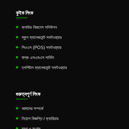
কুইক লিংক
ক্লাউড বিজনেস সলিউশন
স্কুল ম্যানেজমেন্ট সফটওয়্যার
পিওএস (POS) সফটওয়্যার
বাল্ক এসএমএস সার্ভিস
হসপিটাল ম্যানেজমেন্ট সফটওয়্যার
গুরুত্বপূর্ণ লিংক
আমাদের সম্পর্কে
নিয়োগ বিজ্ঞপ্তি / ক্যারিয়ার
ব্লগ ও সংবাদ