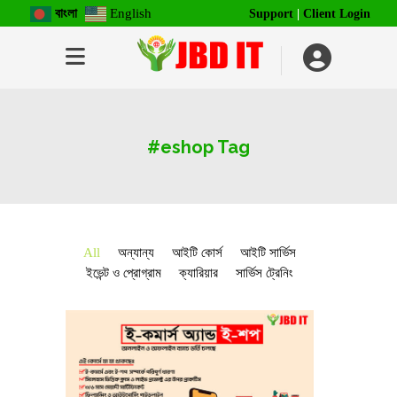
বাংলা
English
Support
|
Client Login
#eshop Tag
All
অন্যান্য
আইটি কোর্স
আইটি সার্ভিস
ইভেন্ট ও প্রোগ্রাম
ক্যারিয়ার
সার্ভিস ট্রেনিং