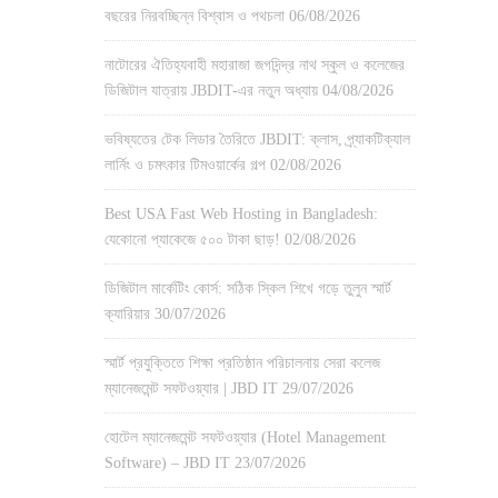
বছরের নিরবচ্ছিন্ন বিশ্বাস ও পথচলা
06/08/2026
নাটোরের ঐতিহ্যবাহী মহারাজা জগদিন্দ্র নাথ স্কুল ও কলেজের
ডিজিটাল যাত্রায় JBDIT-এর নতুন অধ্যায়
04/08/2026
ভবিষ্যতের টেক লিডার তৈরিতে JBDIT: ক্লাস, প্র্যাকটিক্যাল
লার্নিং ও চমৎকার টিমওয়ার্কের গল্প
02/08/2026
Best USA Fast Web Hosting in Bangladesh:
যেকোনো প্যাকেজে ৫০০ টাকা ছাড়!
02/08/2026
ডিজিটাল মার্কেটিং কোর্স: সঠিক স্কিল শিখে গড়ে তুলুন স্মার্ট
ক্যারিয়ার
30/07/2026
স্মার্ট প্রযুক্তিতে শিক্ষা প্রতিষ্ঠান পরিচালনায় সেরা কলেজ
ম্যানেজমেন্ট সফটওয়্যার | JBD IT
29/07/2026
হোটেল ম্যানেজমেন্ট সফটওয়্যার (Hotel Management
Software) – JBD IT
23/07/2026