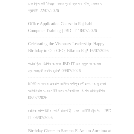
এক ক্লিকেই নিয়ন্ত্রণ করুন পুরো ব্যবসার স্টক, সেলস ও
প্রফিট!
22/07/2026
Office Application Course in Rajshahi |
Computer Training | JBD IT
18/07/2026
Celebrating the Visionary Leadership: Happy
Birthday to Our CEO, Bikrom Raj!
16/07/2026
পচামাড়িয়া ডিগ্রি কলেজে JBD IT-এর স্কুল ও কলেজ
ম্যানেজমেন্ট সফটওয়্যার!
09/07/2026
ডিজিটাল সেবায় একধাপ এগিয়ে দুর্গাপুর পৌরসভা: চালু হলো
অফিসিয়াল ওয়েবসাইট এবং কর্মকর্তাদের বিশেষ ওরিয়েন্টেশন
08/07/2026
বেসিক কম্পিউটার কোর্স রাজশাহী | সেরা আইটি ট্রেনিং – JBD
IT
06/07/2026
Birthday Cheers to Samma-E-Anjum Aurnima at