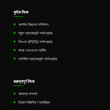
কুইক লিংক
ক্লাউড বিজনেস সলিউশন
স্কুল ম্যানেজমেন্ট সফটওয়্যার
পিওএস (POS) সফটওয়্যার
বাল্ক এসএমএস সার্ভিস
হসপিটাল ম্যানেজমেন্ট সফটওয়্যার
গুরুত্বপূর্ণ লিংক
আমাদের সম্পর্কে
নিয়োগ বিজ্ঞপ্তি / ক্যারিয়ার