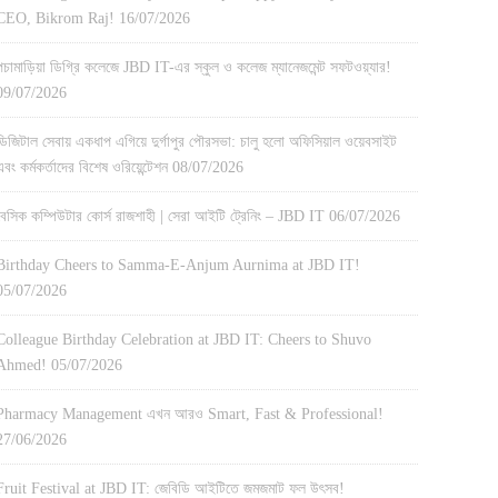
CEO, Bikrom Raj!
16/07/2026
পচামাড়িয়া ডিগ্রি কলেজে JBD IT-এর স্কুল ও কলেজ ম্যানেজমেন্ট সফটওয়্যার!
09/07/2026
ডিজিটাল সেবায় একধাপ এগিয়ে দুর্গাপুর পৌরসভা: চালু হলো অফিসিয়াল ওয়েবসাইট
এবং কর্মকর্তাদের বিশেষ ওরিয়েন্টেশন
08/07/2026
বেসিক কম্পিউটার কোর্স রাজশাহী | সেরা আইটি ট্রেনিং – JBD IT
06/07/2026
Birthday Cheers to Samma-E-Anjum Aurnima at JBD IT!
05/07/2026
Colleague Birthday Celebration at JBD IT: Cheers to Shuvo
Ahmed!
05/07/2026
Pharmacy Management এখন আরও Smart, Fast & Professional!
27/06/2026
Fruit Festival at JBD IT: জেবিডি আইটিতে জমজমাট ফল উৎসব!