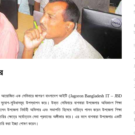
র
দ্যালয়ে আয়োজিত এক সেমিনারে জাগরণ বাংলাদেশ আইটি (Jagoron Bangladesh IT – JBD
 সুযোগ-সুবিধাসমূহ উপস্থাপন করে। উক্ত সেমিনারে বাগমারা উপজেলার অধিকাংশ শিক্ষা
 ছিলেন উপজেলা নির্বাহী অফিসার এবং সভাপতি হিসেবে দায়িত্ব পালন করেন উপজেলা শিক্ষা
ৈরির ক্ষেত্রে সর্বোত্তম সেবা প্রদানের অঙ্গীকার করে। এর ফলে বাগমারা উপজেলার একটি
ট তৈরি করা ইচ্ছা পোষণ করেন।