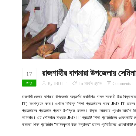
রাজশাহীর বাগমারা উপজেলায় সেমিনা
17
Aug
By
JBD IT
In
সার্ভিস ট্রেনিং
Comments
রাজশাহী জেলার বাগমারা উপজেলার অন্তর্গত ভবানীগঞ্জ বালক সরকারী উচ্চ বি
IT) অংশগ্রহন করে। এখানে বিভিন্ন শিক্ষা প্রতিষ্ঠানের কাছে JBD IT তাদের
প্রতিষ্ঠানের প্রতিষ্ঠান প্রধান উপস্থিত ছিলেন। উক্ত সেমিনারে প্রধান অতিথি
অফিসার। এই সেমিনারে মাধ্যমে JBD IT প্রতিটি শিক্ষা প্রতিষ্ঠানের ওয়েবসাইট ত
নামকরা শিক্ষা প্রতিষ্ঠান “হামিদকুৎসা উচ্চ বিদ্যালয়” তাদের প্রতিষ্ঠানের ওয়েবাসাই