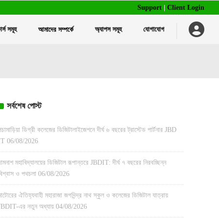
Support
|
Client Login
র্স সমূহ
আমাদের সম্পর্কে
অ্যাপস সমূহ
যোগাযোগ
বাল্ক এসএমএস পরিষেবা
ট্রেনিং ম্যানেজমেন্ট সফটওয়্যার
আইডি কার্ড এবং রিবন প্রিন্ট
হোটেল ম্যানেজমেন্ট সফটওয়্যার
স্মার্ট আইডি ও এটেন্ডেন্স সিস্টেম
রেস্টুরেন্ট ম্যানেজমেন্ট সফটওয়্যার
অন্যান্য প্রিন্টিং পরিষেবা
বাল্ক এসএমএস পরিষেবা
ট্রেনিং ম্যানেজমেন্ট সফটওয়্যার
আইডি কার্ড এবং রিবন প্রিন্ট
সর্বশেষ পোস্ট
এইচআর ম্যানেজমেন্ট সফটওয়্যার
হোটেল ম্যানেজমেন্ট সফটওয়্যার
স্মার্ট আইডি ও এটেন্ডেন্স সিস্টেম
রেস্টুরেন্ট ম্যানেজমেন্ট সফটওয়্যার
অন্যান্য প্রিন্টিং পরিষেবা
পচামাড়িয়া ডিগ্রী কলেজের ডিজিটালাইজেশনে দীর্ঘ ৬ বছরের ট্রাস্টেড পার্টনার JBD
IT
06/08/2026
এইচআর ম্যানেজমেন্ট সফটওয়্যার
দামনাশ মহাবিদ্যালয়ের ডিজিটাল রূপান্তরে JBDIT: দীর্ঘ ৭ বছরের নিরবচ্ছিন্ন
বিশ্বাস ও পথচলা
06/08/2026
নাটোরের ঐতিহ্যবাহী মহারাজা জগদিন্দ্র নাথ স্কুল ও কলেজের ডিজিটাল যাত্রায়
JBDIT-এর নতুন অধ্যায়
04/08/2026