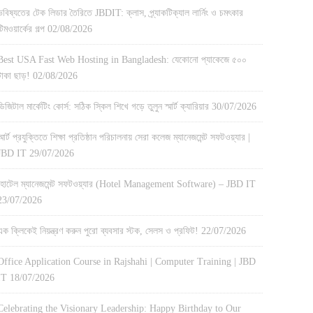
ভবিষ্যতের টেক লিডার তৈরিতে JBDIT: ক্লাস, প্র্যাকটিক্যাল লার্নিং ও চমৎকার
টিমওয়ার্কের গল্প
02/08/2026
Best USA Fast Web Hosting in Bangladesh: যেকোনো প্যাকেজে ৫০০
টাকা ছাড়!
02/08/2026
ডিজিটাল মার্কেটিং কোর্স: সঠিক স্কিল শিখে গড়ে তুলুন স্মার্ট ক্যারিয়ার
30/07/2026
স্মার্ট প্রযুক্তিতে শিক্ষা প্রতিষ্ঠান পরিচালনায় সেরা কলেজ ম্যানেজমেন্ট সফটওয়্যার |
JBD IT
29/07/2026
হোটেল ম্যানেজমেন্ট সফটওয়্যার (Hotel Management Software) – JBD IT
23/07/2026
এক ক্লিকেই নিয়ন্ত্রণ করুন পুরো ব্যবসার স্টক, সেলস ও প্রফিট!
22/07/2026
Office Application Course in Rajshahi | Computer Training | JBD
IT
18/07/2026
Celebrating the Visionary Leadership: Happy Birthday to Our