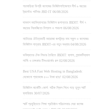
পচামাড়িয়া ডিগ্রী কলেজের ডিজিটালাইজেশনে দীর্ঘ ৬ বছরের
ট্রাস্টেড পার্টনার JBD IT
06/08/2026
দামনাশ মহাবিদ্যালয়ের ডিজিটাল রূপান্তরে JBDIT: দীর্ঘ ৭
বছরের নিরবচ্ছিন্ন বিশ্বাস ও পথচলা
06/08/2026
নাটোরের ঐতিহ্যবাহী মহারাজা জগদিন্দ্র নাথ স্কুল ও কলেজের
ডিজিটাল যাত্রায় JBDIT-এর নতুন অধ্যায়
04/08/2026
ভবিষ্যতের টেক লিডার তৈরিতে JBDIT: ক্লাস, প্র্যাকটিক্যাল
লার্নিং ও চমৎকার টিমওয়ার্কের গল্প
02/08/2026
Best USA Fast Web Hosting in Bangladesh:
যেকোনো প্যাকেজে ৫০০ টাকা ছাড়!
02/08/2026
ডিজিটাল মার্কেটিং কোর্স: সঠিক স্কিল শিখে গড়ে তুলুন স্মার্ট
ক্যারিয়ার
30/07/2026
স্মার্ট প্রযুক্তিতে শিক্ষা প্রতিষ্ঠান পরিচালনায় সেরা কলেজ