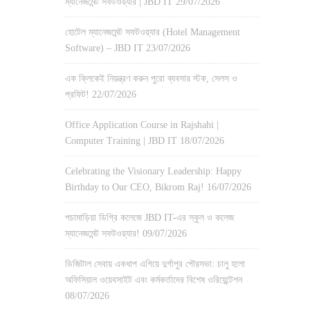
ম্যানেজমেন্ট সফটওয়্যার | JBD IT
29/07/2026
হোটেল ম্যানেজমেন্ট সফটওয়্যার (Hotel Management
Software) – JBD IT
23/07/2026
এক ক্লিকেই নিয়ন্ত্রণ করুন পুরো ব্যবসার স্টক, সেলস ও
প্রফিট!
22/07/2026
Office Application Course in Rajshahi |
Computer Training | JBD IT
18/07/2026
Celebrating the Visionary Leadership: Happy
Birthday to Our CEO, Bikrom Raj!
16/07/2026
পচামাড়িয়া ডিগ্রি কলেজে JBD IT-এর স্কুল ও কলেজ
ম্যানেজমেন্ট সফটওয়্যার!
09/07/2026
ডিজিটাল সেবায় একধাপ এগিয়ে দুর্গাপুর পৌরসভা: চালু হলো
অফিসিয়াল ওয়েবসাইট এবং কর্মকর্তাদের বিশেষ ওরিয়েন্টেশন
08/07/2026