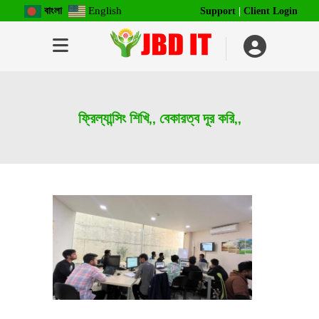
বাংলা
English
Support
|
Client Login
ফ্রিল্যান্সিং শিখি,, বেকারত্ব দূর করি,,